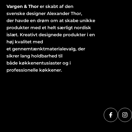
Vargen & Thor
er skabt af den
svenske designer Alexander Thor,
der havde en drøm om at skabe unikke
produkter med et helt særligt nordisk
islæt. Kreativt designede produkter i en
høj kvalitet med
et gennemtænktmaterialevalg, der
sikrer lang holdbarhed til
både køkkenentusiaster og i
professionelle køkkener.
Faceboo
In