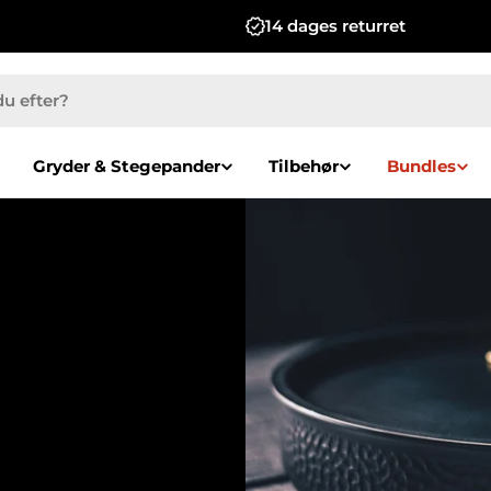
14 dages returret
Gryder & Stegepander
Tilbehør
Bundles