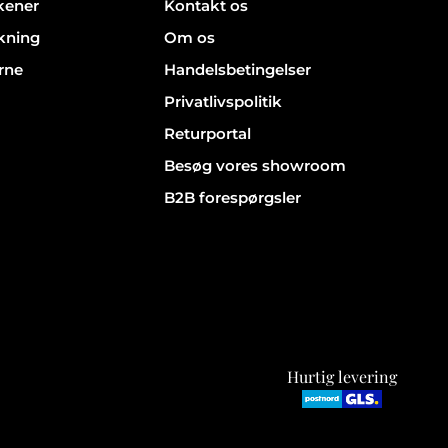
rkener
Kontakt os
kning
Om os
rne
Handelsbetingelser
Privatlivspolitik
Returportal
Besøg vores showroom
B2B forespørgsler
Hurtig levering