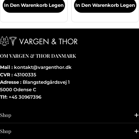
In Den Warenkorb Legen
In Den Warenkorb Legen
OM VARGEN & THOR DANMARK
Mail :
kontakt@vargenthor.dk
CVR :
43100335
Adresse :
Blangstedgårdsvej 1
5000 Odense C
Tlf:
+45 30967396
Shop
Shop