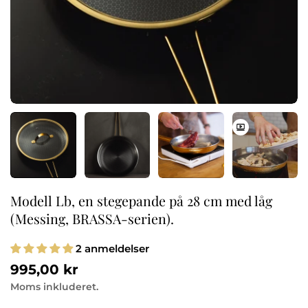
Modell Lb, en stegepande på 28 cm med låg
(Messing, BRASSA-serien).
2 anmeldelser
Normalpris
995,00 kr
Moms inkluderet.