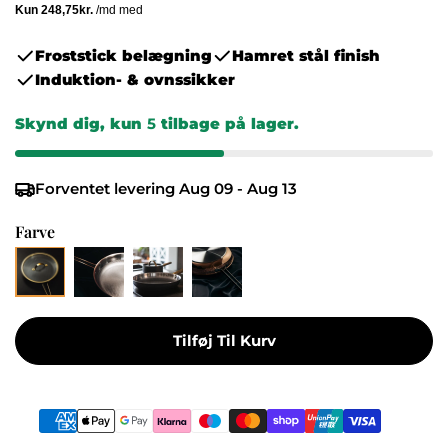
Froststick belægning
Hamret stål finish
Induktion- & ovnssikker
Skynd dig, kun
5
tilbage på lager.
Forventet levering
Aug 09 - Aug 13
Farve
Tilføj Til Kurv
Betalingsmetoder