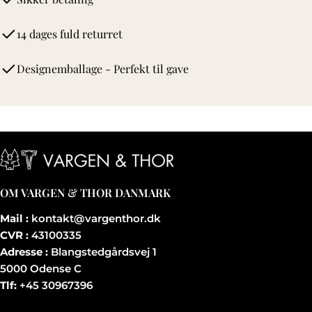
14 dages fuld returret
Designemballage - Perfekt til gave
OM VARGEN & THOR DANMARK
Mail :
kontakt@vargenthor.dk
CVR :
43100335
Adresse :
Blangstedgårdsvej 1
5000 Odense C
Tlf:
+45 30967396