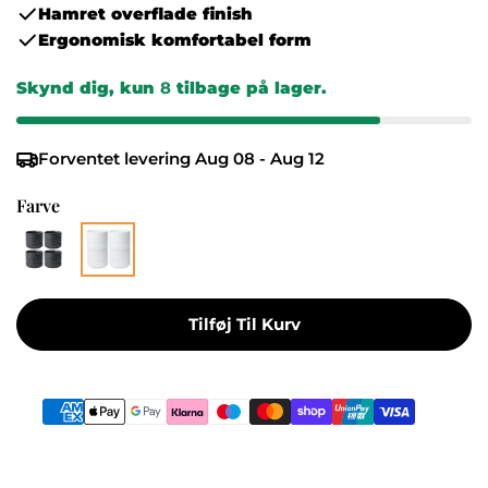
Hamret overflade finish
Ergonomisk komfortabel form
Skynd dig, kun
8
tilbage på lager.
Forventet levering
Aug 08 - Aug 12
Farve
Tilføj Til Kurv
Betalingsmetoder