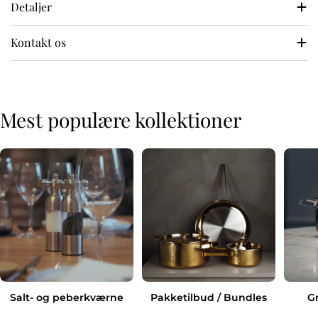
Detaljer
Kontakt os
Mest populære kollektioner
Salt- og peberkværne
Pakketilbud / Bundles
G