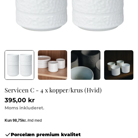
Servicen C - 4 x kopper/krus (Hvid)
Normalpris
395,00 kr
Moms inkluderet.
Porcelæn premium kvalitet