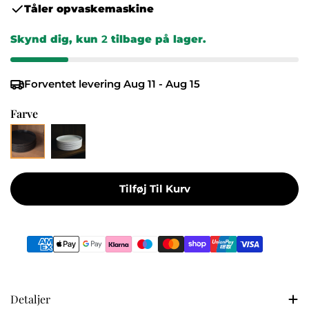
Tåler opvaskemaskine
Skynd dig, kun
2
tilbage på lager.
Forventet levering
Aug 11 - Aug 15
Farve
Tilføj Til Kurv
Betalingsmetoder
Detaljer