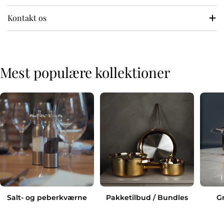
Kontakt os
Mest populære kollektioner
Salt- og peberkværne
Pakketilbud / Bundles
G