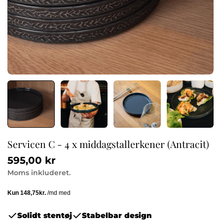
Servicen C - 4 x middagstallerkener (Antracit)
Normalpris
595,00 kr
Moms inkluderet.
Solidt stentøj
Stabelbar design