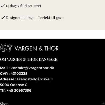
14 dages fuld returret
Designemballage - Perfekt til gave
OM VARGEN & THOR DANMARK
Mail :
kontakt@vargenthor.dk
CVR :
43100335
Adresse :
Blangstedgårdsvej 1
5000 Odense C
Tlf:
+45 30967396
Shop