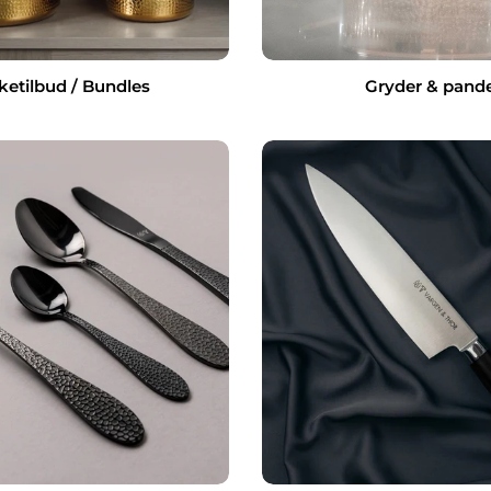
etilbud / Bundles
Gryder & pand