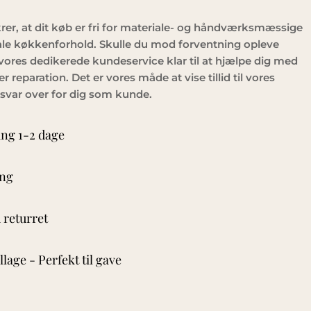
krer, at dit køb er fri for materiale- og håndværksmæssige
ale køkkenforhold. Skulle du mod forventning opleve
vores dedikerede kundeservice klar til at hjælpe dig med
er reparation. Det er vores måde at vise tillid til vores
svar over for dig som kunde.
ing 1-2 dage
ing
 returret
age - Perfekt til gave