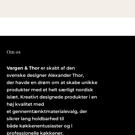
Om os
Vargen & Thor
er skabt af den
svenske designer Alexander Thor,
der havde en drøm om at skabe unikke
produkter med et helt særligt nordisk
islæt. Kreativt designede produkter i en
høj kvalitet med
et gennemtænktmaterialevalg, der
sikrer lang holdbarhed til
både køkkenentusiaster og i
professionelle køkkener.