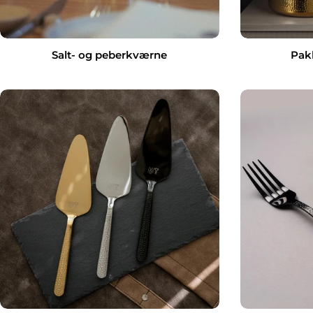
Salt- og peberkværne
Pakk