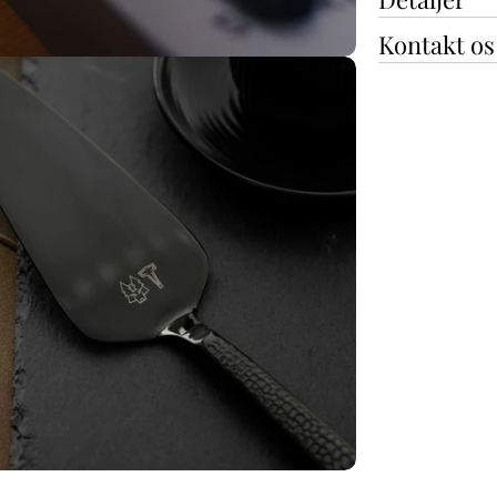
Kontakt os
die 5 i modal