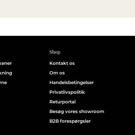
Shop
rkener
Kontakt os
kning
Om os
rne
Handelsbetingelser
Privatlivspolitik
Returportal
Besøg vores showroom
B2B forespørgsler