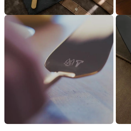
Åbn me