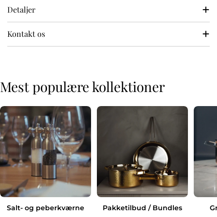
Detaljer
Kontakt os
Mest populære kollektioner
Salt- og peberkværne
Pakketilbud / Bundles
G