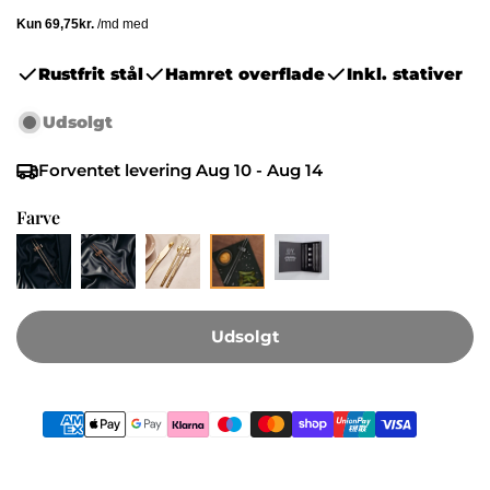
Rustfrit stål
Hamret overflade
Inkl. stativer
Udsolgt
Forventet levering
Aug 10 - Aug 14
Farve
Udsolgt
Betalingsmetoder