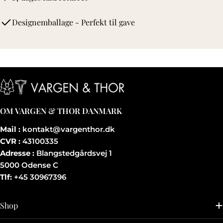
Designemballage - Perfekt til gave
OM VARGEN & THOR DANMARK
Mail :
kontakt@vargenthor.dk
CVR :
43100335
Adresse :
Blangstedgårdsvej 1
5000 Odense C
Tlf:
+45 30967396
Shop