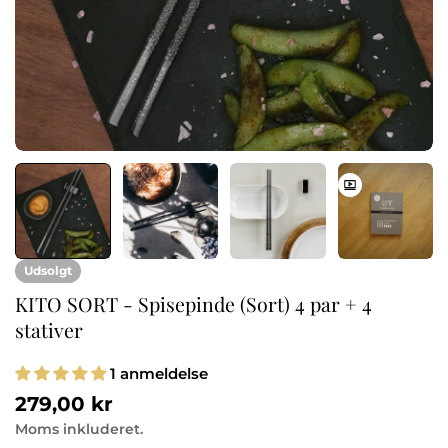
Udsolgt
KITO SORT - Spisepinde (Sort) 4 par + 4
stativer
1 anmeldelse
Normalpris
279,00 kr
Moms inkluderet.