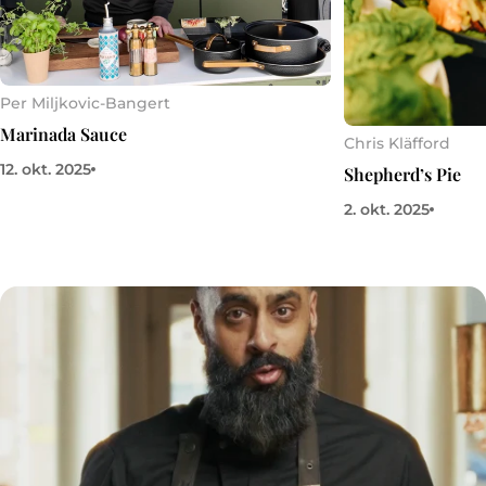
Per Miljkovic-Bangert
Marinada Sauce
Chris Kläfford
12. okt. 2025
Shepherd’s Pie
2. okt. 2025