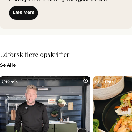
Læs Mere
Udforsk flere opskrifter
Se Alle
10 min
1.5 Time