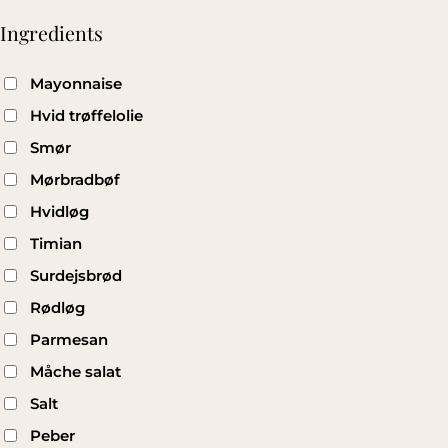
Ingredients
Mayonnaise
Hvid trøffelolie
Smør
Mørbradbøf
Hvidløg
Timian
Surdejsbrød
Rødløg
Parmesan
Måche salat
Salt
Peber