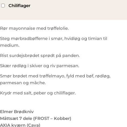
Chiliflager
Rør mayonnaise med trøffelolie.
Steg mørbradbøfferne i smør, hvidløg og timian til
medium.
Rist surdejsbrødet sprødt på panden.
Skær rødløg i skiver og riv parmesan.
Smør brødet med trøffelmayo, fyld med bøf, rødløg,
parmesan og mâche.
Krydr med salt, peber og chiliflager.
Elmer Brødkniv
Måttsæt 7 dele (FROST – Kobber)
AXIA kværn (Cava)