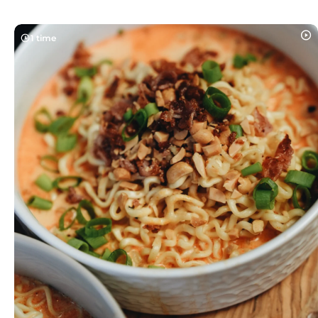
1 time