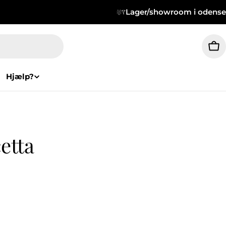
Lager/showroom i odense
Wa
Hjælp?
etta