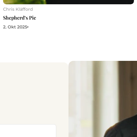
Chris Kläfford
Shepherd’s Pie
2. Okt 2025