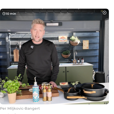
10 min
Per Miljkovic-Bangert