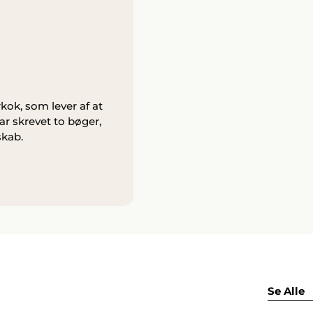
kok, som lever af at
r skrevet to bøger,
skab.
Se Alle