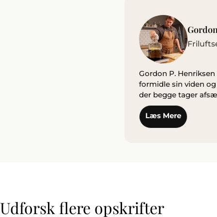
Gordon
Friluft
Gordon P. Henriksen e
formidle sin viden o
der begge tager afsæt
Læs Mere
Udforsk flere opskrifter