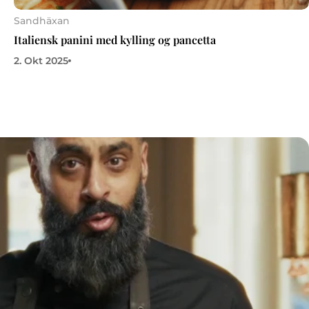
Sandhäxan
Italiensk panini med kylling og pancetta
2. Okt 2025