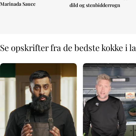
Marinada Sauce
dild og stenbidderrogn
Se opskrifter fra de bedste kokke i l