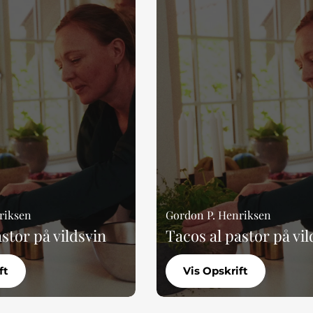
riksen
Gordon P. Henriksen
stor på vildsvin
Tacos al pastor på vil
ft
Vis Opskrift