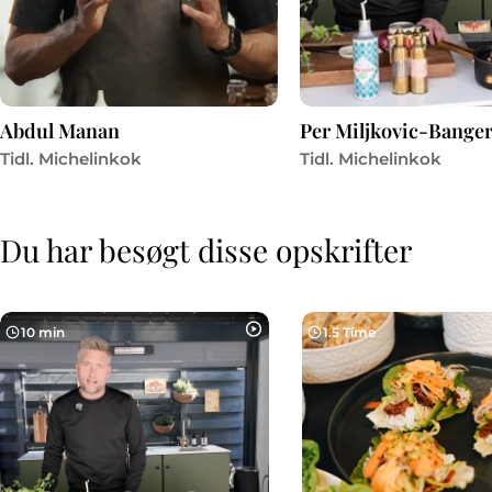
Abdul Manan
Per Miljkovic-Banger
Tidl. Michelinkok
Tidl. Michelinkok
Du har besøgt disse opskrifter
10 min
1.5 Time