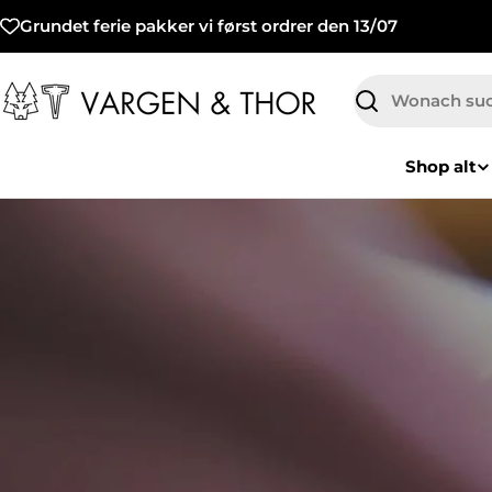
Zum
Grundet ferie pakker vi først ordrer den 13/07
Inhalt
springen
Suchen
Shop alt