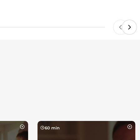
60 min