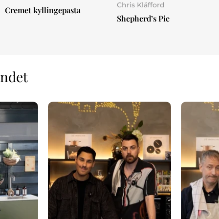
Chris Kläfford
Cremet kyllingepasta
Shepherd’s Pie
andet