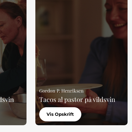
Gordon P. Henriksen
dsvin
Tacos al pastor på vildsvin
Vis Opskrift