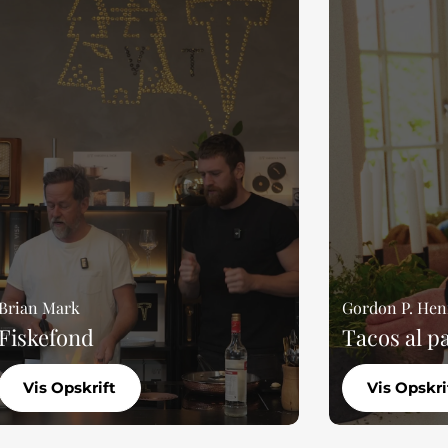
Brian Mark
Gordon P. Hen
Fiskefond
Tacos al pa
Vis Opskrift
Vis Opskri