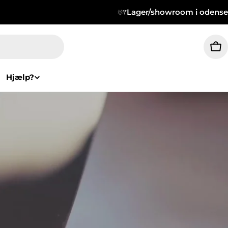
Lager/showroom i odense
Wa
Hjælp?