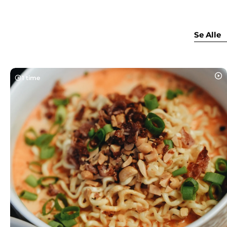
Se Alle
1 time