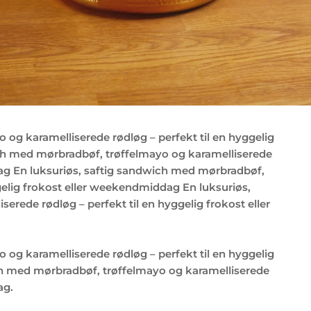
 og karamelliserede rødløg – perfekt til en hyggelig
ich med mørbradbøf, trøffelmayo og karamelliserede
dag En luksuriøs, saftig sandwich med mørbradbøf,
gelig frokost eller weekendmiddag En luksuriøs,
rede rødløg – perfekt til en hyggelig frokost eller
 og karamelliserede rødløg – perfekt til en hyggelig
ch med mørbradbøf, trøffelmayo og karamelliserede
ag.