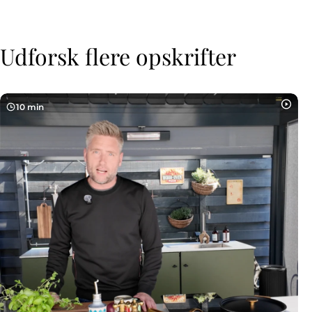
Udforsk flere opskrifter
10 min