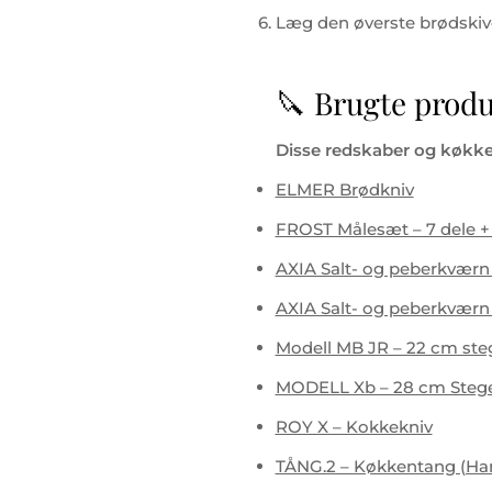
Læg den øverste brødskive
🔪 Brugte produ
Disse redskaber og køkke
ELMER Brødkniv
FROST Målesæt – 7 dele + 
AXIA Salt- og peberkværn
AXIA Salt- og peberkværn 
Modell MB JR – 22 cm steg
MODELL Xb – 28 cm Stege
ROY X – Kokkekniv
TÅNG.2 – Køkkentang (Ham