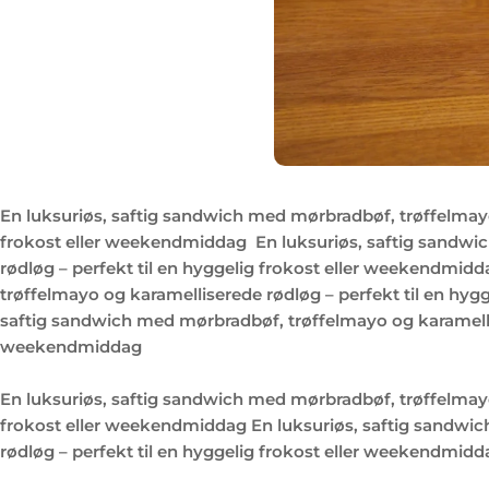
En luksuriøs, saftig sandwich med mørbradbøf, trøffelmayo
frokost eller weekendmiddag
En luksuriøs, saftig sandw
rødløg – perfekt til en hyggelig frokost eller weekendmid
trøffelmayo og karamelliserede rødløg – perfekt til en hyg
saftig sandwich med mørbradbøf, trøffelmayo og karamellise
weekendmiddag
En luksuriøs, saftig sandwich med mørbradbøf, trøffelmayo
frokost eller weekendmiddag En luksuriøs, saftig sandwi
rødløg – perfekt til en hyggelig frokost eller weekendmidd