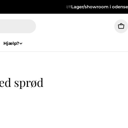
Lager/showroom i odense
Wa
Hjælp?
ed sprød